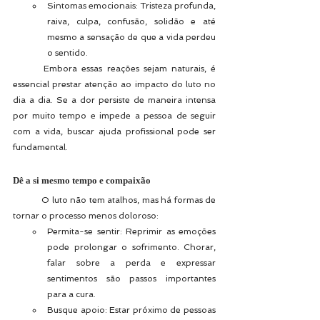
Sintomas emocionais: Tristeza profunda, 
raiva, culpa, confusão, solidão e até 
mesmo a sensação de que a vida perdeu 
o sentido.
	Embora essas reações sejam naturais, é 
essencial prestar atenção ao impacto do luto no 
dia a dia. Se a dor persiste de maneira intensa 
por muito tempo e impede a pessoa de seguir 
com a vida, buscar ajuda profissional pode ser 
fundamental.
Dê a si mesmo tempo e compaixão
	O luto não tem atalhos, mas há formas de 
tornar o processo menos doloroso:
Permita-se sentir: Reprimir as emoções 
pode prolongar o sofrimento. Chorar, 
falar sobre a perda e expressar 
sentimentos são passos importantes 
para a cura.
Busque apoio: Estar próximo de pessoas 