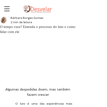
Bárbara Borges Gomes
2 min de leitura
O tempo cura? Entenda o processo do luto e como
lidar com ele
Algumas despedidas doem, mas também 
fazem crescer.
	O luto é uma das experiências mais 