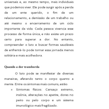
universais e, ao mesmo tempo, mais individuais 
que podemos viver. Ele pode surgir após a perda 
de um ente querido, o fim de um 
relacionamento, a demissão de um trabalho ou 
até mesmo o encerramento de um ciclo 
importante da vida. Cada pessoa vivencia esse 
processo de forma única, e não existe um prazo 
certo para superar a dor. No entanto, 
compreender o luto e buscar formas saudáveis 
de enfrentá-lo pode tornar essa jornada menos 
solitária e mais acolhedora.
Quando a dor transborda
	O luto pode se manifestar de diversas 
maneiras, afetando tanto o corpo quanto a 
mente. Entre os sintomas mais comuns, estão:
Sintomas físicos: Cansaço extremo, 
insônia, alterações no apetite, dores no 
peito ou pelo corpo e um sistema 
imunológico mais fragilizado.