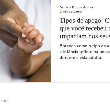
Bárbara Borges Gomes
2 min de leitura
Tipos de apego: 
que você recebeu 
impactam nos seus
Entenda como o tipo de a
a infância reflete na nos
durante a vida adulta.
l.com