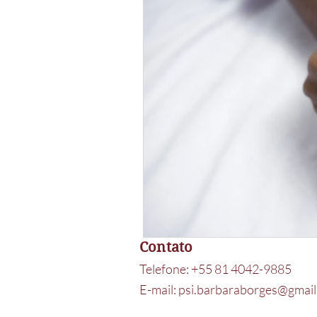
Contato
Telefone: +55 81 4042-9885
E-mail:
psi.barbaraborges@gmai