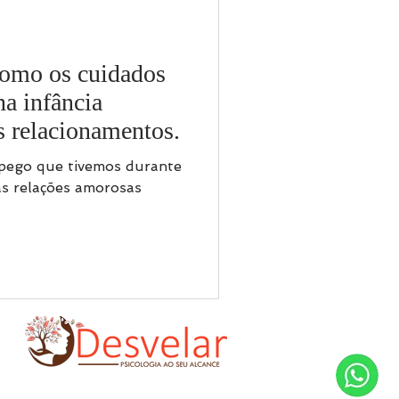
Como os cuidados
na infância
 relacionamentos.
pego que tivemos durante
sas relações amorosas