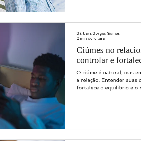
Bárbara Borges Gomes
2 min de leitura
Ciúmes no relaci
controlar e fortale
O ciúme é natural, mas e
a relação. Entender suas 
fortalece o equilíbrio e o 