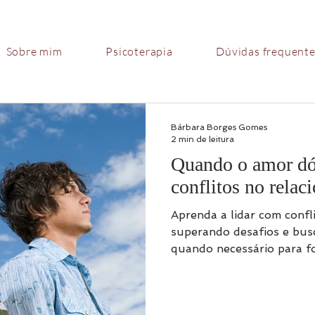
Sobre mim
Psicoterapia
Dúvidas frequent
Bárbara Borges Gomes
2 min de leitura
Quando o amor dó
conflitos no rela
Aprenda a lidar com confl
superando desafios e bus
quando necessário para fo